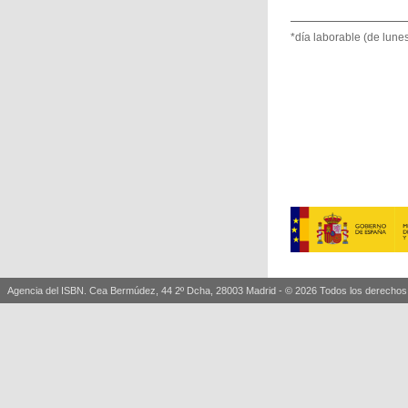
*día laborable (de lunes
Agencia del ISBN. Cea Bermúdez, 44 2º Dcha, 28003 Madrid - © 2026 Todos los derechos