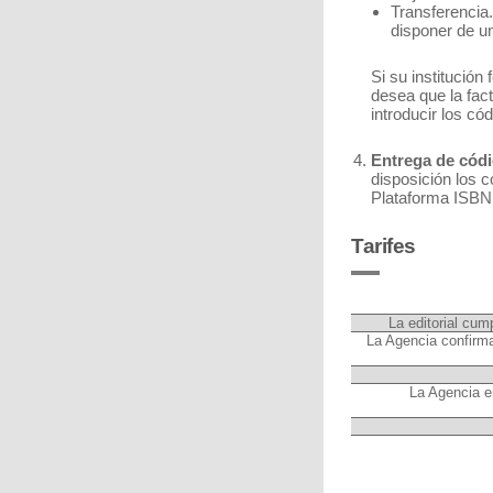
Transferencia.
disponer de u
Si su institución
desea que la fac
introducir los c
Entrega de códi
disposición los 
Plataforma ISBN
Tarifes
La editorial cum
La Agencia confirma 
La Agencia en