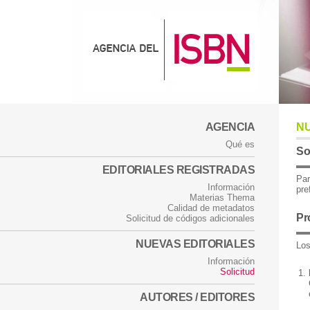
AGENCIA
NU
Qué es
So
EDITORIALES REGISTRADAS
Par
Información
pre
Materias Thema
Calidad de metadatos
Pr
Solicitud de códigos adicionales
NUEVAS EDITORIALES
Los
Información
Solicitud
AUTORES / EDITORES