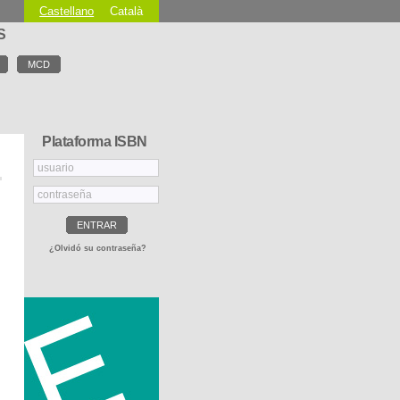
Castellano
Català
S
MCD
Plataforma ISBN
ENTRAR
¿Olvidó su contraseña?