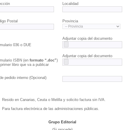
ección
Localidad
igo Postal
Provincia
Adjuntar copia del documento
mulario 036 o DUE
Adjuntar copia del documento
mulario ISBN (en
formato “.doc”
)
 primer libro que va a publicar
de pedido interno (Opcional)
Resido en Canarias, Ceuta o Melilla y solicito factura sin IVA.
Para factura electrónica de las administraciones públicas.
Grupo Editorial
(Si procede)