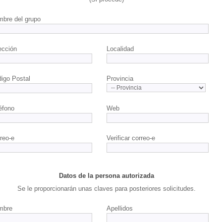
bre del grupo
ección
Localidad
igo Postal
Provincia
éfono
Web
reo-e
Verificar correo-e
Datos de la persona autorizada
Se le proporcionarán unas claves para posteriores solicitudes.
mbre
Apellidos