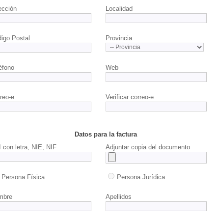
ección
Localidad
igo Postal
Provincia
éfono
Web
reo-e
Verificar correo-e
Datos para la factura
 con letra, NIE, NIF
Adjuntar copia del documento
Persona Física
Persona Jurídica
mbre
Apellidos